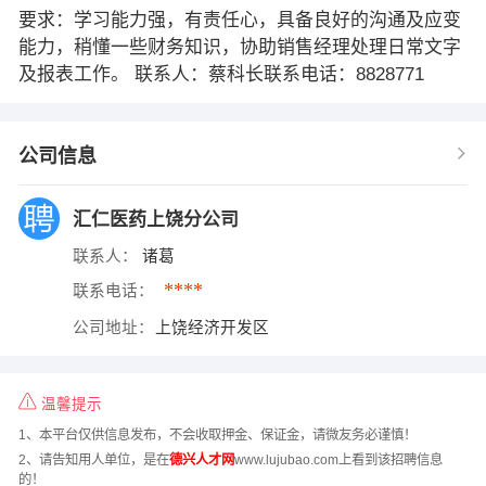
要求：学习能力强，有责任心，具备良好的沟通及应变
能力，稍懂一些财务知识，协助销售经理处理日常文字
及报表工作。 联系人：蔡科长联系电话：8828771
公司信息
汇仁医药上饶分公司
联系人：
诸葛
****
联系电话：
公司地址：
上饶经济开发区
温馨提示
1、本平台仅供信息发布，不会收取押金、保证金，请微友务必谨慎！
2、请告知用人单位，是在
德兴人才网
www.lujubao.com上看到该招聘信息
的！